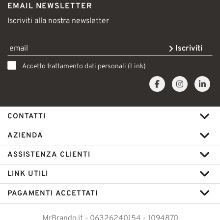
EMAIL NEWSLETTER
Iscriviti alla nostra newsletter
Iscriviti
Accetto trattamento dati personali (
Link
)
CONTATTI
AZIENDA
ASSISTENZA CLIENTI
LINK UTILI
PAGAMENTI ACCETTATI
MrBrando.it - 06326240154 - 1094870