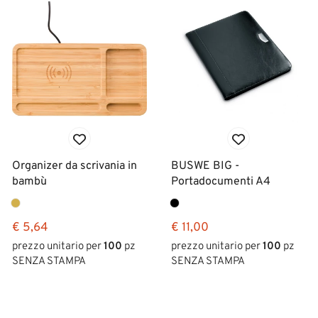
Organizer da scrivania in
BUSWE BIG -
bambù
Portadocumenti A4
€ 5,64
€ 11,00
prezzo unitario per
100
pz
prezzo unitario per
100
pz
SENZA STAMPA
SENZA STAMPA