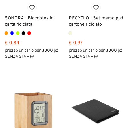
SONORA - Blocnotes in
RECYCLO - Set memo pad
carta riciclata
cartone riciclato
€ 0,84
€ 0,97
prezzo unitario per
3000
pz
prezzo unitario per
3000
pz
SENZA STAMPA
SENZA STAMPA