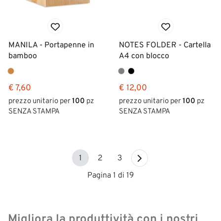
MANILA - Portapenne in
NOTES FOLDER - Cartella
bamboo
A4 con blocco
€ 7,60
€ 12,00
prezzo unitario per
100
pz
prezzo unitario per
100
pz
SENZA STAMPA
SENZA STAMPA
1
2
3
Pagina 1 di 19
Migliora la produttività con i nostri