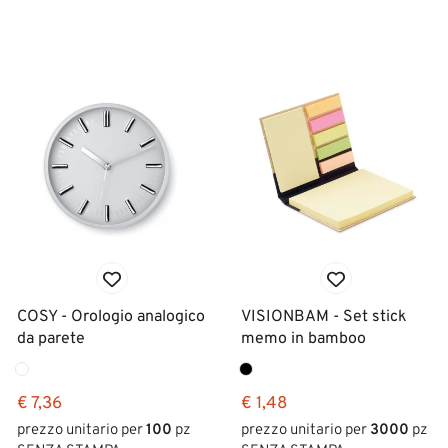
COSY - Orologio analogico
VISIONBAM - Set stick
da parete
memo in bamboo
€ 7,36
€ 1,48
prezzo unitario per
100
pz
prezzo unitario per
3000
pz