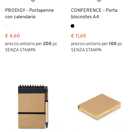
PRODIGY - Portapenne
CONFERENCE - Porta
con calendario
blocnotes A4
€ 4,60
€ 11,65
prezzo unitario per
200
pz
prezzo unitario per
100
pz
SENZA STAMPA
SENZA STAMPA