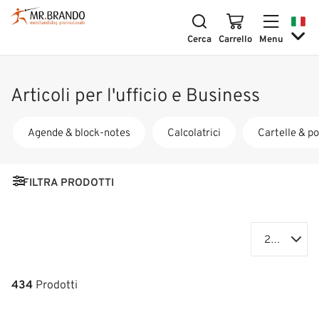
Cerca
Carrello
Menu
Articoli per l'ufficio e Business
Agende & block-notes
Calcolatrici
Cartelle & p
Toggle navigation
FILTRA PRODOTTI
24 p
434
Prodotti