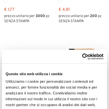
€ 1,77
€ 4,81
prezzo unitario per
3000
pz
prezzo unitario per
200
pz
SENZA STAMPA
SENZA STAMPA
Questo sito web utilizza i cookie
Utilizziamo i cookie per personalizzare contenuti ed
annunci, per fornire funzionalità dei social media e per
analizzare il nostro traffico. Condividiamo inoltre
informazioni sul modo in cui utilizza il nostro sito con i
ALBERTA - Porta
SONORA PLUS -
nostri partner che si occupano di analisi dei dati web,