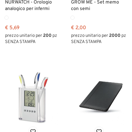
NURWATCH - Orologio
GROW ME - Set memo
analogico per infermi
con semi
€ 5,69
€ 2,00
prezzo unitario per
200
pz
prezzo unitario per
2000
pz
SENZA STAMPA
SENZA STAMPA