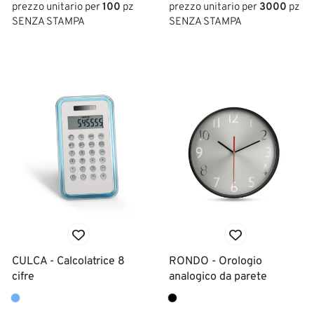
prezzo unitario per
100
pz
prezzo unitario per
3000
pz
SENZA STAMPA
SENZA STAMPA
CULCA - Calcolatrice 8
RONDO - Orologio
cifre
analogico da parete