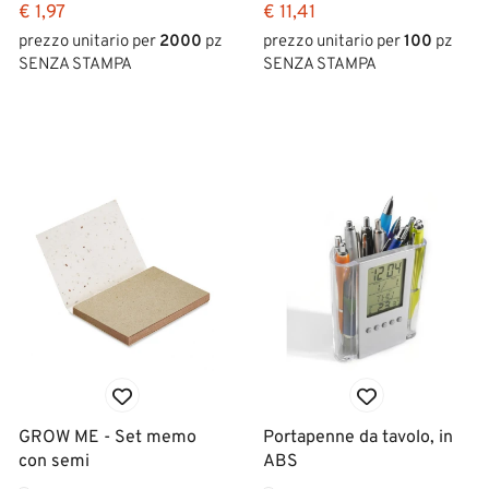
€ 1,97
€ 11,41
prezzo unitario per
2000
pz
prezzo unitario per
100
pz
SENZA STAMPA
SENZA STAMPA
GROW ME - Set memo
Portapenne da tavolo, in
con semi
ABS