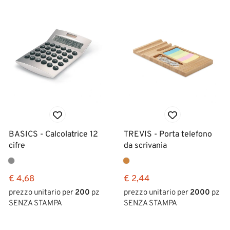
BASICS - Calcolatrice 12
TREVIS - Porta telefono
cifre
da scrivania
€ 4,68
€ 2,44
prezzo unitario per
200
pz
prezzo unitario per
2000
pz
SENZA STAMPA
SENZA STAMPA