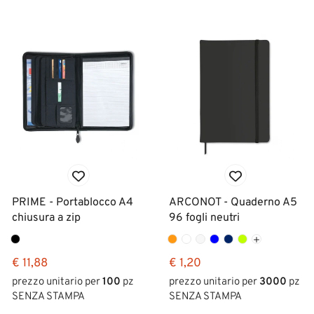
PRIME - Portablocco A4
ARCONOT - Quaderno A5
chiusura a zip
96 fogli neutri
€ 11,88
€ 1,20
prezzo unitario per
100
pz
prezzo unitario per
3000
pz
SENZA STAMPA
SENZA STAMPA