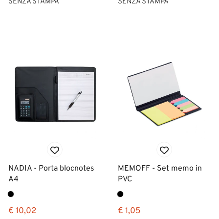
SENZA STAMPA
SENZA STAMPA
NADIA - Porta blocnotes
MEMOFF - Set memo in
A4
PVC
€ 10,02
€ 1,05